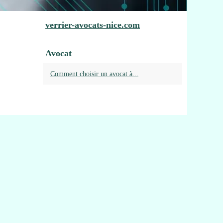
verrier-avocats-nice.com
Avocat
Comment choisir un avocat à...